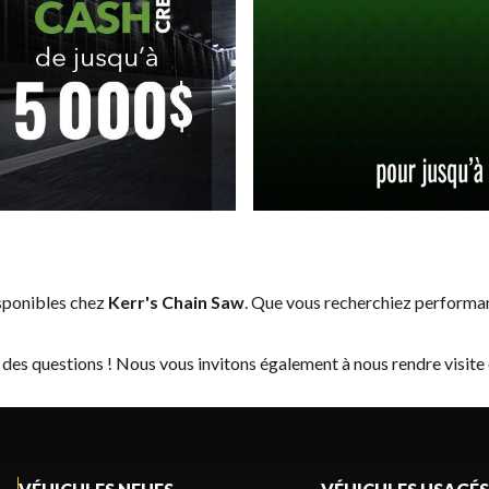
sponibles chez
Kerr's Chain Saw
. Que vous recherchiez performan
 des questions ! Nous vous invitons également à nous rendre visite