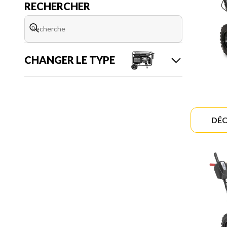
RECHERCHER
CHANGER LE TYPE
DÉC