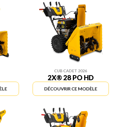
CUB CADET 2026
2X® 28 PO HD
ÈLE
DÉCOUVRIR CE MODÈLE