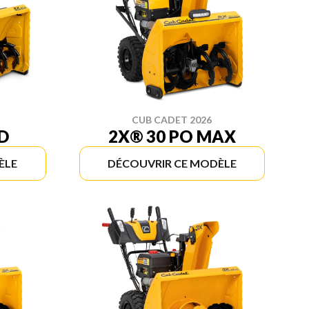
CUB CADET 2026
D
2X® 30 PO MAX
ÈLE
DÉCOUVRIR CE MODÈLE