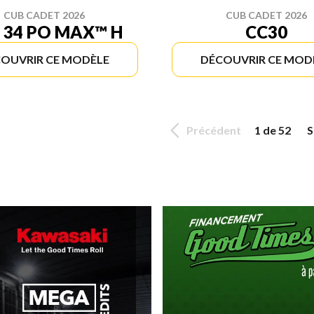
CUB CADET 2026
CUB CADET 2026
 34 PO MAX™ H
CC30
OUVRIR CE MODÈLE
DÉCOUVRIR CE MOD
Précédent
1 de 52
S