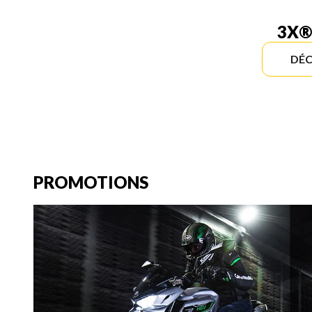
3X®
DÉC
PROMOTIONS