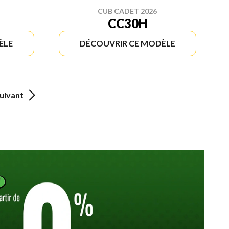
CUB CADET 2026
CC30H
ÈLE
DÉCOUVRIR CE MODÈLE
uivant