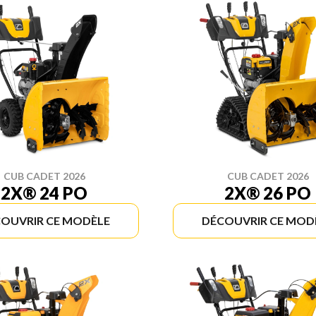
CUB CADET 2026
CUB CADET 2026
2X® 24 PO
2X® 26 PO
OUVRIR CE MODÈLE
DÉCOUVRIR CE MOD