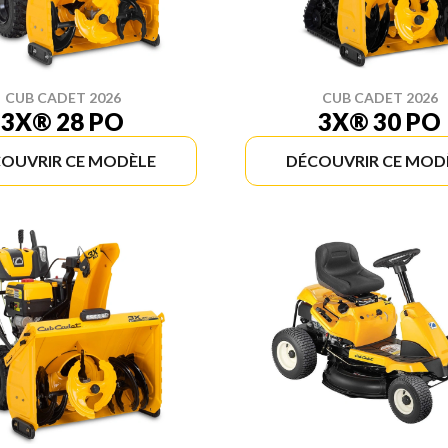
CUB CADET 2026
CUB CADET 2026
3X® 28 PO
3X® 30 PO
OUVRIR CE MODÈLE
DÉCOUVRIR CE MOD