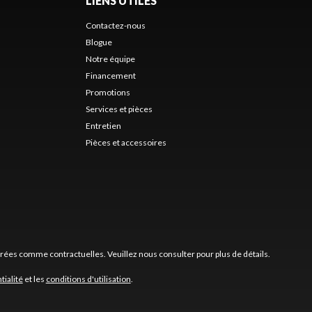
LIENS UTILES
Contactez-nous
Blogue
Notre équipe
Financement
Promotions
Services et pièces
Entretien
Pièces et accessoires
érées comme contractuelles. Veuillez nous consulter pour plus de détails.
tialité
et les
conditions d'utilisation
.