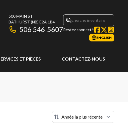
500 MAIN ST
BATHURST
(NB)
E2A 1B4
506 546-5607
Restez connecté
ENGLISH
SERVICES ET PIÈCES
CONTACTEZ-NOUS