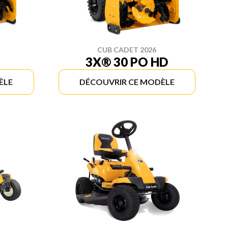
CUB CADET 2026
3X® 30 PO HD
ÈLE
DÉCOUVRIR CE MODÈLE